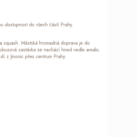
ou dostupnost do všech částí Prahy.
bal a squash. Městská hromadná doprava je do
tobusová zastávka se nachází hned vedle areálu.
dí z Jinonic přes centrum Prahy.