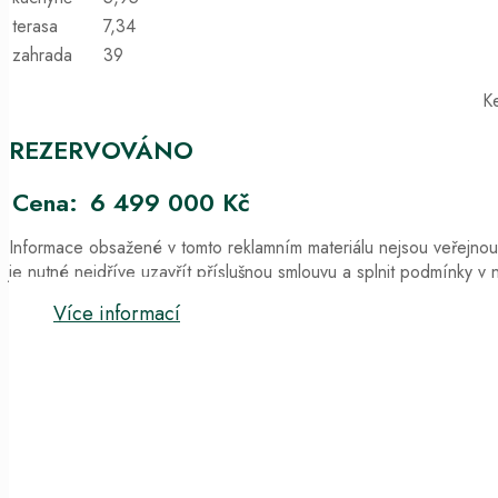
terasa
7,34
zahrada
39
K
REZERVOVÁNO
Cena:
6 499 000 Kč
Informace obsažené v tomto reklamním materiálu nejsou veřejno
je nutné nejdříve uzavřít příslušnou smlouvu a splnit podmínky v
Více informací