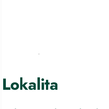
Lokalita