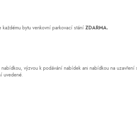
e každému bytu venkovní parkovací stání
ZDARMA.
u nabídkou, výzvou k podávání nabídek ani nabídkou na uzavření
 ní uvedené.