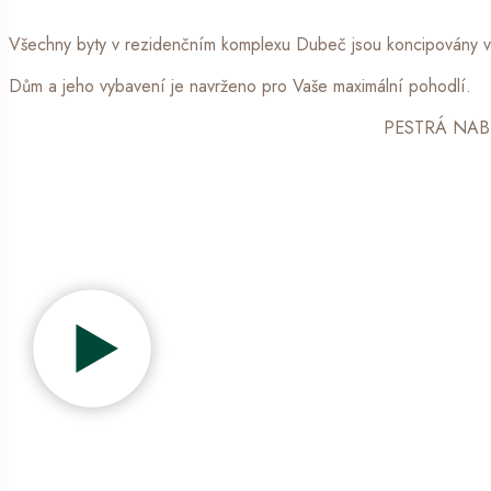
Všechny byty v rezidenčním komplexu Dubeč jsou koncipovány ve
Dům a jeho vybavení je navrženo pro Vaše maximální pohodlí.
PESTRÁ NABÍ
DUBEČ – záru